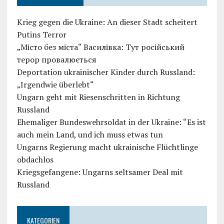
Krieg gegen die Ukraine: An dieser Stadt scheitert
Putins Terror
„Місто без міста“ Василівка: Тут російський
терор провалюється
Deportation ukrainischer Kinder durch Russland:
„Irgendwie überlebt“
Ungarn geht mit Riesenschritten in Richtung
Russland
Ehemaliger Bundeswehrsoldat in der Ukraine: “Es ist
auch mein Land, und ich muss etwas tun
Ungarns Regierung macht ukrainische Flüchtlinge
obdachlos
Kriegsgefangene: Ungarns seltsamer Deal mit
Russland
KATEGORIEN