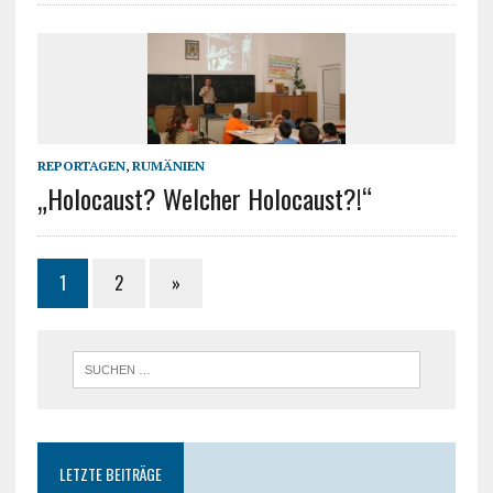
REPORTAGEN
,
RUMÄNIEN
„Holocaust? Welcher Holocaust?!“
1
2
»
LETZTE BEITRÄGE