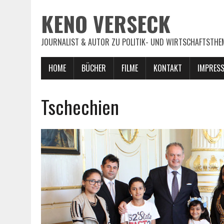
KENO VERSECK
JOURNALIST & AUTOR ZU POLITIK- UND WIRTSCHAFTSTHE
HOME
BÜCHER
FILME
KONTAKT
IMPRES
Tschechien