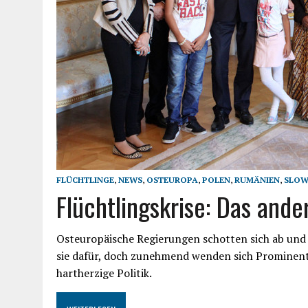
FLÜCHTLINGE
,
NEWS
,
OSTEUROPA
,
POLEN
,
RUMÄNIEN
,
SLOW
Flüchtlingskrise: Das and
Osteuropäische Regierungen schotten sich ab und w
sie dafür, doch zunehmend wenden sich Prominente
hartherzige Politik.