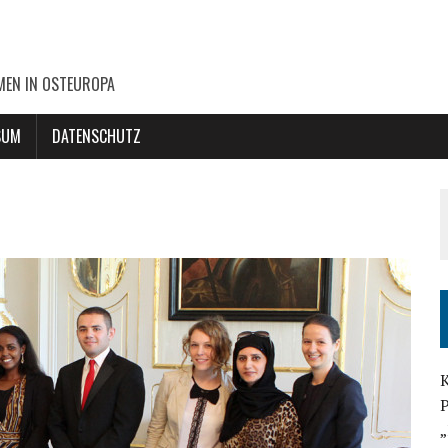
MEN IN OSTEUROPA
SUM
DATENSCHUTZ
K
P