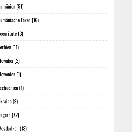
umänien
(51)
umänische Faxen
(16)
ecuritate
(3)
erbien
(11)
lowakei
(2)
lowenien
(1)
schechien
(1)
kraine
(9)
ngarn
(72)
estbalkan
(13)