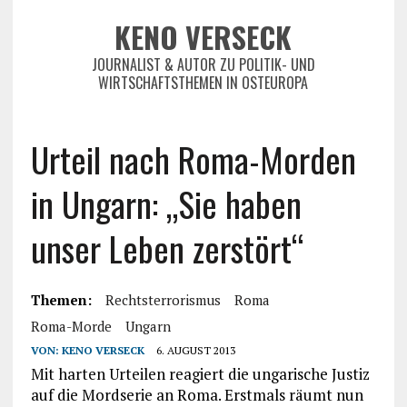
KENO VERSECK
JOURNALIST & AUTOR ZU POLITIK- UND
WIRTSCHAFTSTHEMEN IN OSTEUROPA
Urteil nach Roma-Morden
in Ungarn: „Sie haben
unser Leben zerstört“
Themen:
Rechtsterrorismus
Roma
Roma-Morde
Ungarn
VON:
KENO VERSECK
6. AUGUST 2013
Mit harten Urteilen reagiert die ungarische Justiz
auf die Mordserie an Roma. Erstmals räumt nun