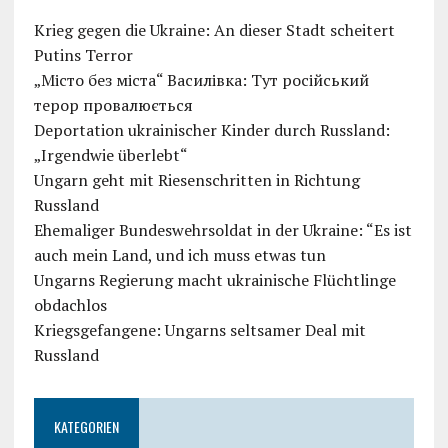
Krieg gegen die Ukraine: An dieser Stadt scheitert
Putins Terror
„Місто без міста“ Василівка: Тут російський
терор провалюється
Deportation ukrainischer Kinder durch Russland:
„Irgendwie überlebt“
Ungarn geht mit Riesenschritten in Richtung
Russland
Ehemaliger Bundeswehrsoldat in der Ukraine: “Es ist
auch mein Land, und ich muss etwas tun
Ungarns Regierung macht ukrainische Flüchtlinge
obdachlos
Kriegsgefangene: Ungarns seltsamer Deal mit
Russland
KATEGORIEN