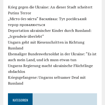
Krieg gegen die Ukraine: An dieser Stadt scheitert
Putins Terror
„Місто без міста“ Василівка: Тут російський
терор провалюється
Deportation ukrainischer Kinder durch Russland:
„Irgendwie überlebt“
Ungarn geht mit Riesenschritten in Richtung
Russland
Ehemaliger Bundeswehrsoldat in der Ukraine: “Es ist
auch mein Land, und ich muss etwas tun
Ungarns Regierung macht ukrainische Flüchtlinge
obdachlos
Kriegsgefangene: Ungarns seltsamer Deal mit
Russland
KATEGORIEN