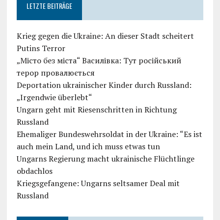
LETZTE BEITRÄGE
Krieg gegen die Ukraine: An dieser Stadt scheitert
Putins Terror
„Місто без міста“ Василівка: Тут російський
терор провалюється
Deportation ukrainischer Kinder durch Russland:
„Irgendwie überlebt“
Ungarn geht mit Riesenschritten in Richtung
Russland
Ehemaliger Bundeswehrsoldat in der Ukraine: “Es ist
auch mein Land, und ich muss etwas tun
Ungarns Regierung macht ukrainische Flüchtlinge
obdachlos
Kriegsgefangene: Ungarns seltsamer Deal mit
Russland