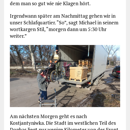
dem man so gut wie nie Klagen hört.
Irgendwann später am Nachmittag gehen wir in
unser Schlafquartier. “So”, sagt Michael in seinem
wortkargen Stil, “morgen dann um 5:30 Uhr
weiter.”
Am nächsten Morgen geht es nach
Kostjantyniwka. Die Stadt im westlichen Teil des
Donbas liegt nur wenige Kilometer von der Front