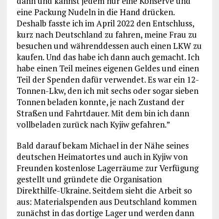
dann und kannst jedem nur eine Konserve und
eine Packung Nudeln in die Hand drücken.
Deshalb fasste ich im April 2022 den Entschluss,
kurz nach Deutschland zu fahren, meine Frau zu
besuchen und währenddessen auch einen LKW zu
kaufen. Und das habe ich dann auch gemacht. Ich
habe einen Teil meines eigenen Geldes und einen
Teil der Spenden dafür verwendet. Es war ein 12-
Tonnen-Lkw, den ich mit sechs oder sogar sieben
Tonnen beladen konnte, je nach Zustand der
Straßen und Fahrtdauer. Mit dem bin ich dann
vollbeladen zurück nach Kyjiw gefahren.”
Bald darauf bekam Michael in der Nähe seines
deutschen Heimatortes und auch in Kyjiw von
Freunden kostenlose Lagerräume zur Verfügung
gestellt und gründete die Organisation
Direkthilfe-Ukraine. Seitdem sieht die Arbeit so
aus: Materialspenden aus Deutschland kommen
zunächst in das dortige Lager und werden dann