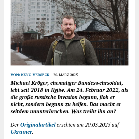
VON:
KENO VERSECK
20. MÄRZ 2025
Michael Kröger, ehemaliger Bundeswehrsoldat,
lebt seit 2018 in Kyjiw. Am 24. Februar 2022, als
die große russische Invasion begann, floh er
nicht, sondern begann zu helfen. Das macht er
seitdem ununterbrochen. Was treibt ihn an?
Der
Originalartikel
erschien am 20.03.2025 auf
Ukraїner
.