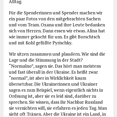
Alltag.
Für die Spenderinnen und Spender machen wir
ein paar Fotos von den mitgebrachten Sachen
und vom Team. Oxana und ihre Leute bedanken
sich von Herzen. Dann essen wir etwas. Alina hat
wie immer gekocht für uns. Es gibt Borschtsch
und mit Kohl gefüllte Pyrischky.
Wir sitzen zusammen und plaudern. Wie sind die
Lage und die Stimmung in der Stadt?
“Normalno”, sagen sie. Das hört man meistens
und fast überall in der Ukraine. Es heißt zwar
“normal”, ist aber in Wirklichkeit kaum
übersetzbar. Die Ukrainerinnen und Ukrainer
sagen es zum Beispiel, wenn eigentlich nichts in
Ordnung ist, aber sie es leid sind, darüber zu
sprechen. Sie wissen, dass ihr Nachbar Russland
sie vernichten will, sie erfahren es jeden Tag. Man
sieht oft Tränen. Aber die Ukraine ist ein Land, in