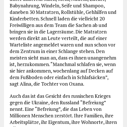
Babynahrung, Windeln, Seife und Shampoo,
daneben 30 Matratzen, Rollstühle, Gehhilfen und
Kinderbetten. Schnell laden die vielleicht 20
Freiwilligen aus dem Team die Sachen ab und
bringen sie in die Lagerräume. Die Matratzen
werden direkt an Leute verteilt, die auf einer
Warteliste angemeldet waren und nun schon vor
dem Zentrum in einer Schlange stehen. Den
meisten sieht man an, dass es ihnen unangenehm
ist, herzukommen. “Manchmal schlafen sie, wenn
sie hier ankommen, wochenlang auf Decken auf
dem Fußboden oder einfach in Schlafsäcken”,
sagt Alina, die Tochter von Oxana.
Auch das ist das Gesicht des russischen Krieges
gegen die Ukraine, den Russland “Befreiung”
nennt. Eine “Befreiung”, die das Leben von
Millionen Menschen zerstört. Ihre Familien, ihre
Arbeitsplätze, ihr Eigentum, ihre Wohnorte, ihren