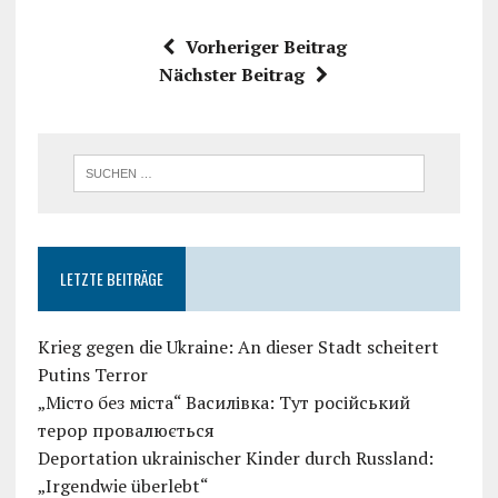
Vorheriger Beitrag
Nächster Beitrag
LETZTE BEITRÄGE
Krieg gegen die Ukraine: An dieser Stadt scheitert
Putins Terror
„Місто без міста“ Василівка: Тут російський
терор провалюється
Deportation ukrainischer Kinder durch Russland:
„Irgendwie überlebt“