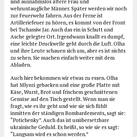
sind ausnahmslos ältere Frau und
wehruntaugliche Männer. Später werden wir noch
zur Feuerwehr fahren. Aus der Ferne ist
Artilleriefeuer zu hören, es kommt von der Front
bei Tschassiw Jar. Auch das ein in Schutt und
Asche gelegter Ort. Irgendwann knallt es dumpf,
eine leichte Druckwelle geht durch die Luft. Olha
und ihre Leute schauen sich um, aber es ist nichts
zu sehen. Sie machen einfach weiter mit dem
Abladen.
Auch hier bekommen wir etwas zu essen. Olha
hat Mlynzi gebacken und eine große Platte mit
Käse, Wurst, Brot und frischem geschnittenen
Gemüse auf den Tisch gestellt. Wenn man sie
fragt, wie es ihr geht und wie sie sich fühlt
inmitten der ständigen Bombardements, sagt sie:
“Potichenky”. Auch das ist unübersetzbare
ukrainische Geduld. Es heißt, so wie sie es sagt:
“Langsam wird es schon werden.”