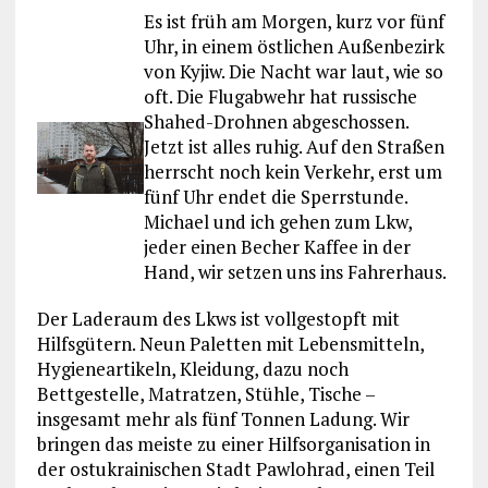
Es ist früh am Morgen, kurz vor fünf
Uhr, in einem östlichen Außenbezirk
von Kyjiw. Die Nacht war laut, wie so
oft. Die Flugabwehr hat russische
Shahed-Drohnen abgeschossen.
Jetzt ist alles ruhig. Auf den Straßen
herrscht noch kein Verkehr, erst um
fünf Uhr endet die Sperrstunde.
Michael und ich gehen zum Lkw,
jeder einen Becher Kaffee in der
Hand, wir setzen uns ins Fahrerhaus.
Der Laderaum des Lkws ist vollgestopft mit
Hilfsgütern. Neun Paletten mit Lebensmitteln,
Hygieneartikeln, Kleidung, dazu noch
Bettgestelle, Matratzen, Stühle, Tische –
insgesamt mehr als fünf Tonnen Ladung. Wir
bringen das meiste zu einer Hilfsorganisation in
der ostukrainischen Stadt Pawlohrad, einen Teil