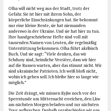
Olha will nicht weg aus der Stadt, trotz der
Gefahr. Sie ist hier mit ihrem Sohn, der
körperliche Einschränkungen hat. Sie bekommt
nur eine kleine Rente, sie hat niemanden
anderswo in der Ukraine. Und sie hat hier zu tun.
Ihre handgeschriebene Hefte sind voll mit
tausenden Namen von Leuten, die regelmäßig
Unterstützung bekommen. Olha führt akribisch
Buch. Und sie sagt: “Viele denken, das wir
Schduny sind, heimliche Verräter, dass wir hier
auf die Russen warten, aber das stimmt nicht. Wir
sind ukrainische Patrioten. Ich weiß bloß nicht,
wohin ich gehen soll. Ich bleibe hier so lange wie
möglich.”
Die Zeit drängt, wir müssen Kyjiw noch vor der
Sperrstunde um Mitternacht erreichen, den Lkw
am nächsten Morgen beladen und zur nächsten
Tour aufbrechen. Deshalb verabschieden wir uns