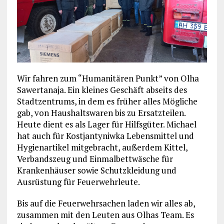
Wir fahren zum “Humanitären Punkt” von Olha
Sawertanaja. Ein kleines Geschäft abseits des
Stadtzentrums, in dem es früher alles Mögliche
gab, von Haushaltswaren bis zu Ersatzteilen.
Heute dient es als Lager für Hilfsgüter. Michael
hat auch für Kostjantyniwka Lebensmittel und
Hygienartikel mitgebracht, außerdem Kittel,
Verbandszeug und Einmalbettwäsche für
Krankenhäuser sowie Schutzkleidung und
Ausrüstung für Feuerwehrleute.
Bis auf die Feuerwehrsachen laden wir alles ab,
zusammen mit den Leuten aus Olhas Team. Es