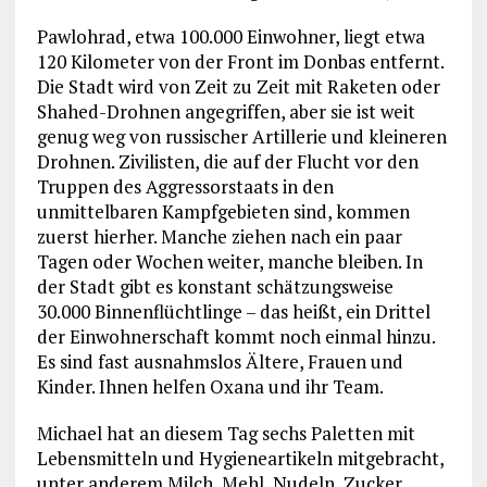
Pawlohrad, etwa 100.000 Einwohner, liegt etwa
120 Kilometer von der Front im Donbas entfernt.
Die Stadt wird von Zeit zu Zeit mit Raketen oder
Shahed-Drohnen angegriffen, aber sie ist weit
genug weg von russischer Artillerie und kleineren
Drohnen. Zivilisten, die auf der Flucht vor den
Truppen des Aggressorstaats in den
unmittelbaren Kampfgebieten sind, kommen
zuerst hierher. Manche ziehen nach ein paar
Tagen oder Wochen weiter, manche bleiben. In
der Stadt gibt es konstant schätzungsweise
30.000 Binnenflüchtlinge – das heißt, ein Drittel
der Einwohnerschaft kommt noch einmal hinzu.
Es sind fast ausnahmslos Ältere, Frauen und
Kinder. Ihnen helfen Oxana und ihr Team.
Michael hat an diesem Tag sechs Paletten mit
Lebensmitteln und Hygieneartikeln mitgebracht,
unter anderem Milch, Mehl, Nudeln, Zucker,