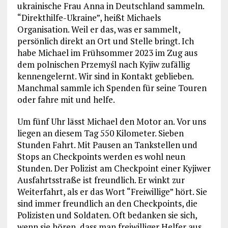
ukrainische Frau Anna in Deutschland sammeln.
“Direkthilfe-Ukraine”, heißt Michaels
Organisation. Weil er das, was er sammelt,
persönlich direkt an Ort und Stelle bringt. Ich
habe Michael im Frühsommer 2023 im Zug aus
dem polnischen Przemyśl nach Kyjiw zufällig
kennengelernt. Wir sind in Kontakt geblieben.
Manchmal sammle ich Spenden für seine Touren
oder fahre mit und helfe.
Um fünf Uhr lässt Michael den Motor an. Vor uns
liegen an diesem Tag 550 Kilometer. Sieben
Stunden Fahrt. Mit Pausen an Tankstellen und
Stops an Checkpoints werden es wohl neun
Stunden. Der Polizist am Checkpoint einer Kyjiwer
Ausfahrtsstraße ist freundlich. Er winkt zur
Weiterfahrt, als er das Wort “Freiwillige” hört. Sie
sind immer freundlich an den Checkpoints, die
Polizisten und Soldaten. Oft bedanken sie sich,
wenn sie hören, dass man freiwilliger Helfer aus