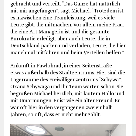
gebracht und verteilt. “Das Ganze hat natürlich
mit mir angefangen”, sagt Michael. “Trotzdem ist
es inzwischen eine Teamleistung, weil es viele
Leute gibt, die mitmachen. Vor allem meine Frau,
die eine Art Managerin ist und die gesamte
Bürokratie erledigt, aber auch Leute, die in
Deutschland packen und verladen, Leute, die hier
manchmal mitfahren und beim Verteilen helfen.”
Ankunft in Pawlohrad, in einer Seitenstraße
etwas außerhalb des Stadtzentrums. Hier sind die
Lagerräume des Freiwilligenzentrums “Schywa”.
Oxana Schywaga und ihr Team warten schon. Sie
begrüßen Michael herzlich, mit lautem Hallo und
mit Umarmungen. Er ist wie ein alter Freund. Er
war oft hier in den vergangenen zweieinhalb
Jahren, so oft, dass er nicht mehr zählt.