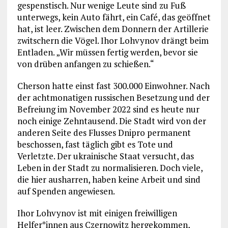
gespenstisch. Nur wenige Leute sind zu Fuß
unterwegs, kein Auto fährt, ein Café, das geöffnet
hat, ist leer. Zwischen dem Donnern der Artillerie
zwitschern die Vögel. Ihor Lohvynov drängt beim
Entladen. „Wir müssen fertig werden, ­bevor sie
von drüben anfangen zu schießen.“
Cherson hatte einst fast 300.000 Einwohner. Nach
der achtmonatigen russischen Besetzung und der
Befreiung im November 2022 sind es heute nur
noch ­einige Zehntausend. Die Stadt wird von der
anderen Seite des Flusses Dnipro permanent
beschossen, fast täglich gibt es Tote und
Verletzte. Der ukrainische Staat versucht, das
Leben in der Stadt zu normalisieren. Doch viele,
die hier ausharren, haben keine Arbeit und sind
auf Spenden angewiesen.
Ihor Lohvynov ist mit einigen freiwilligen
Helfer*innen aus Czernowitz hergekommen,