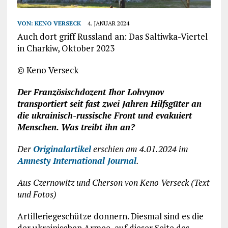
VON:
KENO VERSECK
4. JANUAR 2024
Auch dort griff Russland an: Das Saltiwka-Viertel
in Charkiw, Oktober 2023
© Keno Verseck
Der Französischdozent Ihor Lohvynov
transportiert seit fast zwei Jahren Hilfsgüter an
die ukrainisch-russische Front und evakuiert
Menschen. Was treibt ihn an?
Der
Originalartikel
erschien am 4.01.2024 im
Amnesty International Journal
.
Aus Czernowitz und Cherson von Keno Verseck (Text
und Fotos)
Artilleriegeschütze donnern. Diesmal sind es die
der ukrainischen Armee, auf dieser Seite des