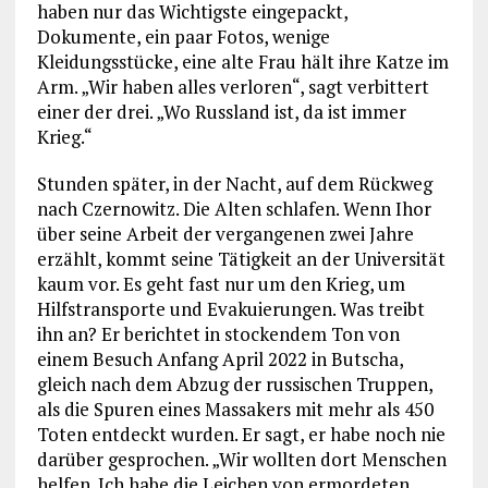
haben nur das Wichtigste eingepackt,
Dokumente, ein paar Fotos, wenige
Kleidungsstücke, eine alte Frau hält ihre Katze im
Arm. „Wir haben alles verloren“, sagt verbittert
einer der drei. „Wo Russland ist, da ist immer
Krieg.“
Stunden später, in der Nacht, auf dem Rückweg
nach Czernowitz. Die Alten schlafen. Wenn Ihor
über seine Arbeit der vergangenen zwei Jahre
erzählt, kommt seine Tätigkeit an der Universität
kaum vor. Es geht fast nur um den Krieg, um
Hilfstransporte und Evakuierungen. Was treibt
ihn an? Er berichtet in stockendem Ton von
einem Besuch Anfang April 2022 in Butscha,
gleich nach dem Abzug der russischen Truppen,
als die Spuren eines Massakers mit mehr als 450
Toten entdeckt wurden. Er sagt, er habe noch nie
darüber gesprochen. „Wir wollten dort Menschen
helfen. Ich habe die Leichen von ermordeten