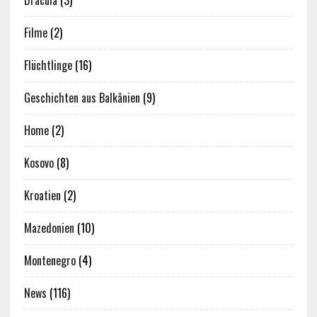
Dracula
(3)
Filme
(2)
Flüchtlinge
(16)
Geschichten aus Balkânien
(9)
Home
(2)
Kosovo
(8)
Kroatien
(2)
Mazedonien
(10)
Montenegro
(4)
News
(116)