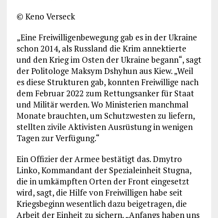
© Keno Verseck
„Eine Freiwilligenbewegung gab es in der Ukraine
schon 2014, als Russland die Krim annektierte
und den Krieg im Osten der Ukraine begann“, sagt
der Politologe Maksym Dshyhun aus Kiew. „Weil
es diese Strukturen gab, konnten Freiwillige nach
dem Februar 2022 zum Rettungs­anker für Staat
und Militär werden. Wo Ministerien manchmal
Monate brauchten, um Schutzwesten zu liefern,
stellten zivile Aktivisten Ausrüstung in wenigen
Tagen zur Verfügung.“
Ein Offizier der Armee bestätigt das. Dmytro
Linko, Kommandant der Spezialeinheit Stugna,
die in umkämpften Orten der Front eingesetzt
wird, sagt, die Hilfe von Freiwilligen habe seit
Kriegsbeginn wesentlich dazu beigetragen, die
Arbeit der Einheit zu sichern. „Anfangs haben uns