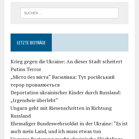
LETZTE BEITRÄGE
Krieg gegen die Ukraine: An dieser Stadt scheitert
Putins Terror
„Місто без міста“ Василівка: Тут російський
терор провалюється
Deportation ukrainischer Kinder durch Russland:
„Irgendwie überlebt“
Ungarn geht mit Riesenschritten in Richtung
Russland
Ehemaliger Bundeswehrsoldat in der Ukraine: “Es ist
auch mein Land, und ich muss etwas tun