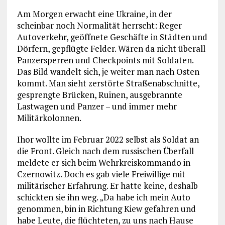
Am Morgen erwacht eine Ukraine, in der
scheinbar noch Normalität herrscht: Reger
Autoverkehr, geöffnete Geschäfte in Städten und
Dörfern, gepflügte Felder. Wären da nicht überall
Panzersperren und Checkpoints mit Soldaten.
Das Bild wandelt sich, je weiter man nach Osten
kommt. Man sieht zerstörte Straßenabschnitte,
gesprengte Brücken, Ruinen, ausgebrannte
Lastwagen und Panzer – und immer mehr
Militärkolonnen.
Ihor wollte im Februar 2022 selbst als Soldat an
die Front. Gleich nach dem russischen Überfall
meldete er sich beim Wehrkreiskommando in
Czernowitz. Doch es gab viele Freiwillige mit
militärischer Erfahrung. Er hatte keine, deshalb
schickten sie ihn weg. „Da habe ich mein Auto
genommen, bin in Richtung Kiew gefahren und
habe Leute, die flüchteten, zu uns nach Hause