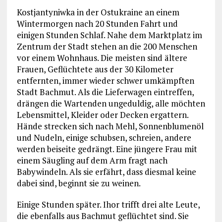
Kostjantyniwka in der Ostukraine an einem
Wintermorgen nach 20 Stunden Fahrt und
einigen Stunden Schlaf. Nahe dem Marktplatz im
Zentrum der Stadt stehen an die 200 Menschen
vor einem Wohnhaus. Die meisten sind ältere
Frauen, Geflüchtete aus der 30 Kilometer
entfernten, immer wieder schwer umkämpften
Stadt Bachmut. Als die Lieferwagen eintreffen,
drängen die Wartenden ungeduldig, alle möchten
Lebensmittel, Kleider oder Decken ergattern.
Hände strecken sich nach Mehl, Sonnenblumenöl
und Nudeln, einige schubsen, schreien, andere
werden beiseite gedrängt. Eine jüngere Frau mit
einem Säugling auf dem Arm fragt nach
Babywindeln. Als sie erfährt, dass diesmal keine
dabei sind, beginnt sie zu weinen.
Einige Stunden später. Ihor trifft drei alte Leute,
die ebenfalls aus Bachmut geflüchtet sind. Sie