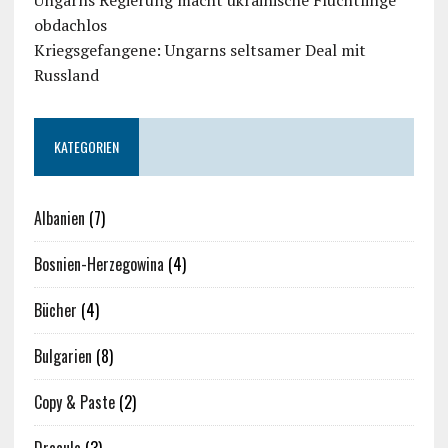
Ungarns Regierung macht ukrainische Flüchtlinge
obdachlos
Kriegsgefangene: Ungarns seltsamer Deal mit
Russland
KATEGORIEN
Albanien
(7)
Bosnien-Herzegowina
(4)
Bücher
(4)
Bulgarien
(8)
Copy & Paste
(2)