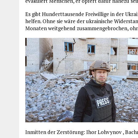
evakuiert Menschen, er opfert dafür nahezu sei
Es gibt Hunderttausende Freiwillige in der Ukrai
helfen. Ohne sie wäre der ukrainische Widerstan
Monaten weitgehend zusammengebrochen, ohne s
Inmitten der Zerstörung: Ihor Lohvynov , Bach