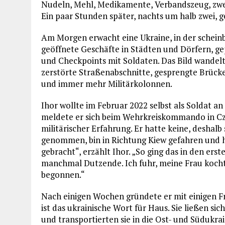
Nudeln, Mehl, Medikamente, Verbandszeug, zwe
Ein paar Stunden später, nachts um halb zwei, g
Am Morgen erwacht eine Ukraine, in der schein
geöffnete Geschäfte in Städten und Dörfern, ge
und Checkpoints mit Soldaten. Das Bild wandelt
zerstörte Straßenabschnitte, gesprengte Brück
und immer mehr Militärkolonnen.
Ihor wollte im Februar 2022 selbst als Soldat an
meldete er sich beim Wehrkreiskommando in Czer
militärischer Erfahrung. Er hatte keine, deshalb
genommen, bin in Richtung Kiew gefahren und h
gebracht“, erzählt Ihor. „So ging das in den ers
manchmal Dutzende. Ich fuhr, meine Frau kocht
begonnen.“
Nach einigen Wochen gründete er mit einigen F
ist das ukrainische Wort für Haus. Sie ließen si
und transportierten sie in die Ost- und Südukr