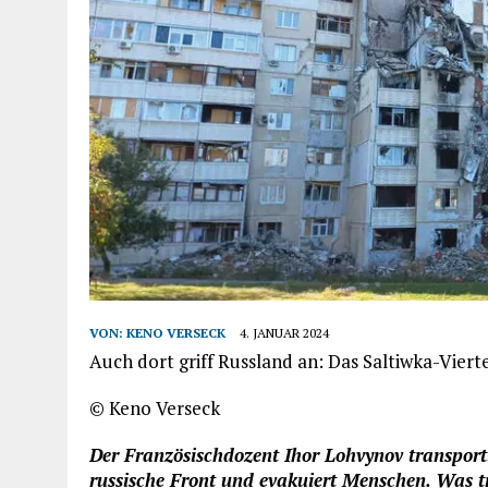
VON:
KENO VERSECK
4. JANUAR 2024
Auch dort griff Russland an: Das Saltiwka-Viert
© Keno Verseck
Der Französischdozent Ihor Lohvynov transportie
russische Front und evakuiert Menschen. Was t