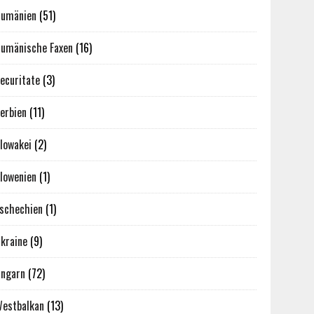
umänien
(51)
umänische Faxen
(16)
ecuritate
(3)
erbien
(11)
lowakei
(2)
lowenien
(1)
schechien
(1)
kraine
(9)
ngarn
(72)
estbalkan
(13)