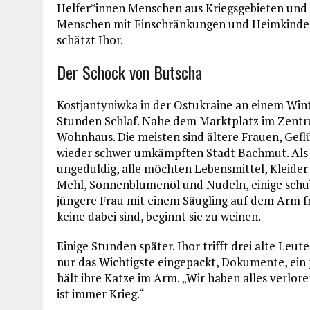
Helfer*innen Menschen aus Kriegsgebieten und b
Menschen mit Einschränkungen und Heimkinder. 
schätzt Ihor.
Der Schock von Butscha
Kostjantyniwka in der Ostukraine an einem Wi
Stunden Schlaf. Nahe dem Marktplatz im Zentr
Wohnhaus. Die meisten sind ältere Frauen, Gefl
wieder schwer umkämpften Stadt Bachmut. Als 
ungeduldig, alle möchten Lebensmittel, Kleider
Mehl, Sonnenblumenöl und Nudeln, einige schubs
jüngere Frau mit einem Säugling auf dem Arm fr
keine dabei sind, beginnt sie zu weinen.
Einige Stunden später. Ihor trifft drei alte Leut
nur das Wichtigste eingepackt, Dokumente, ein 
hält ihre Katze im Arm. „Wir haben alles verloren
ist immer Krieg.“