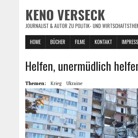
KENO VERSECK
JOURNALIST & AUTOR ZU POLITIK- UND WIRTSCHAFTSTHE
HOME
BÜCHER
FILME
KONTAKT
IMPRES
Helfen, unermüdlich helfe
Themen:
Krieg
Ukraine