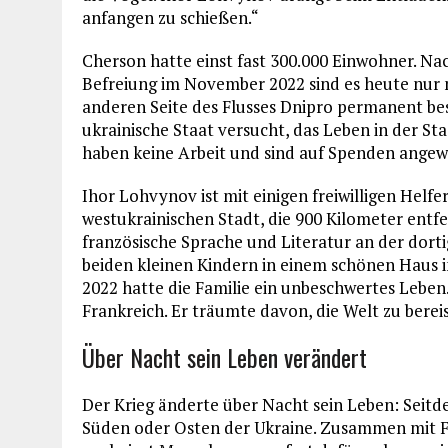
anfangen zu schießen.“
Cherson hatte einst fast 300.000 Einwohner. N
Befreiung im November 2022 sind es heute nur n
anderen Seite des Flusses Dnipro permanent besc
ukrainische Staat versucht, das Leben in der Sta
haben keine Arbeit und sind auf Spenden angew
Ihor Lohvynov ist mit einigen freiwilligen Hel
westukrainischen Stadt, die 900 Kilometer entfer
französische Sprache und Literatur an der dort
beiden kleinen Kindern in einem schönen Haus i
2022 hatte die Familie ein unbeschwertes Lebe
Frankreich. Er träumte davon, die Welt zu berei
Über Nacht sein Leben verändert
Der Krieg änderte über Nacht sein Leben: Seitd
Süden oder Osten der Ukraine. Zusammen mit Fr