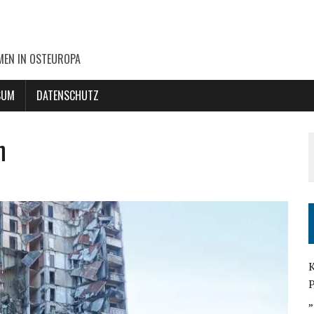
MEN IN OSTEUROPA
SUM
DATENSCHUTZ
n
K
P