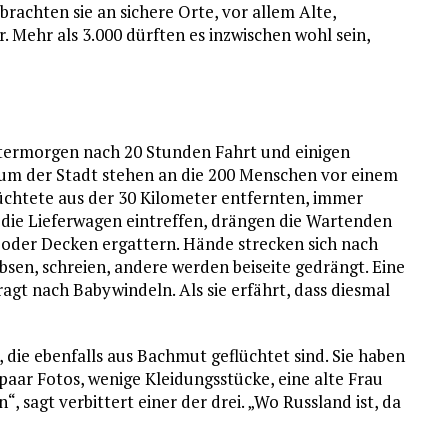
rachten sie an sichere Orte, vor allem Alte,
Mehr als 3.000 dürften es inzwischen wohl sein,
ntermorgen nach 20 Stunden Fahrt und einigen
um der Stadt stehen an die 200 Menschen vor einem
üchtete aus der 30 Kilometer entfernten, immer
die Lieferwagen eintreffen, drängen die Wartenden
 oder Decken ergattern. Hände strecken sich nach
en, schreien, andere werden beiseite gedrängt. Eine
agt nach Babywindeln. Als sie erfährt, dass diesmal
e, die ebenfalls aus Bachmut geflüchtet sind. Sie haben
paar Fotos, wenige Kleidungsstücke, eine alte Frau
“, sagt verbittert einer der drei. „Wo Russland ist, da