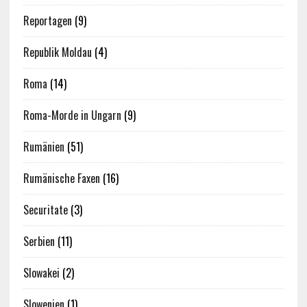
Reportagen
(9)
Republik Moldau
(4)
Roma
(14)
Roma-Morde in Ungarn
(9)
Rumänien
(51)
Rumänische Faxen
(16)
Securitate
(3)
Serbien
(11)
Slowakei
(2)
Slowenien
(1)