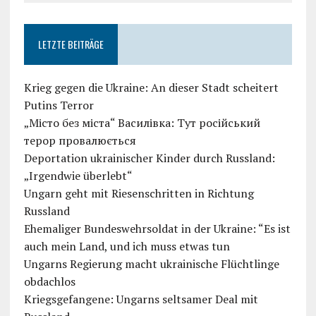
LETZTE BEITRÄGE
Krieg gegen die Ukraine: An dieser Stadt scheitert
Putins Terror
„Місто без міста“ Василівка: Тут російський
терор провалюється
Deportation ukrainischer Kinder durch Russland:
„Irgendwie überlebt“
Ungarn geht mit Riesenschritten in Richtung
Russland
Ehemaliger Bundeswehrsoldat in der Ukraine: “Es ist
auch mein Land, und ich muss etwas tun
Ungarns Regierung macht ukrainische Flüchtlinge
obdachlos
Kriegsgefangene: Ungarns seltsamer Deal mit