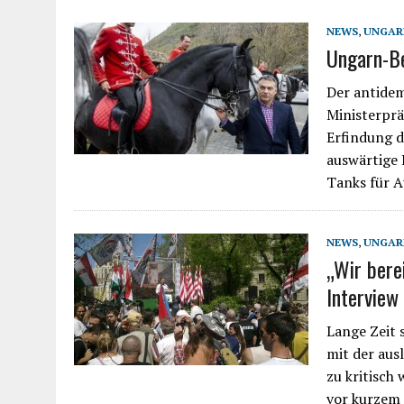
NEWS
,
UNGAR
Ungarn-Be
Der antidem
Ministerprä
Erfindung d
auswärtige 
Tanks für A
NEWS
,
UNGAR
„Wir bere
Interview
Lange Zeit 
mit der aus
zu kritisch
vor kurzem 