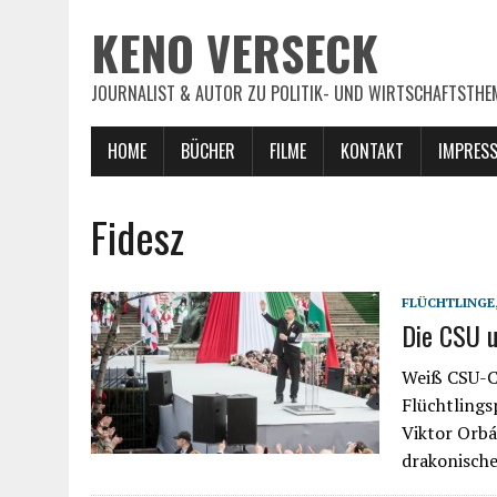
KENO VERSECK
JOURNALIST & AUTOR ZU POLITIK- UND WIRTSCHAFTSTHE
HOME
BÜCHER
FILME
KONTAKT
IMPRES
Fidesz
FLÜCHTLINGE
Die CSU u
Weiß CSU-Ch
Flüchtlings
Viktor Orbán
drakonische