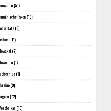
umänien
(51)
umänische Faxen
(16)
ecuritate
(3)
erbien
(11)
lowakei
(2)
lowenien
(1)
schechien
(1)
kraine
(9)
ngarn
(72)
estbalkan
(13)