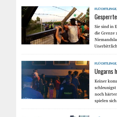
FLÜCHTLINGE
Gesperrte
Sie sind in
die Grenze 
Niemandslan
Unerbittlich
FLÜCHTLINGE
Ungarns h
Keiner komm
schleunigst
noch härter
spielen sic