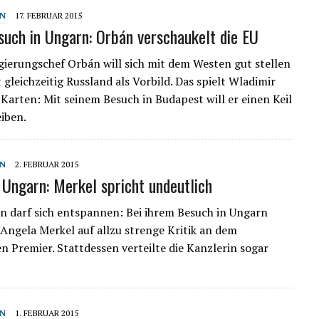
N
17. FEBRUAR 2015
such in Ungarn: Orbán verschaukelt die EU
ierungschef Orbán will sich mit dem Westen gut stellen
 gleichzeitig Russland als Vorbild. Das spielt Wladimir
e Karten: Mit seinem Besuch in Budapest will er einen Keil
eiben.
N
2. FEBRUAR 2015
 Ungarn: Merkel spricht undeutlich
n darf sich entspannen: Bei ihrem Besuch in Ungarn
 Angela Merkel auf allzu strenge Kritik an dem
n Premier. Stattdessen verteilte die Kanzlerin sogar
N
1. FEBRUAR 2015