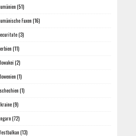
umänien
(51)
umänische Faxen
(16)
ecuritate
(3)
erbien
(11)
lowakei
(2)
lowenien
(1)
schechien
(1)
kraine
(9)
ngarn
(72)
estbalkan
(13)