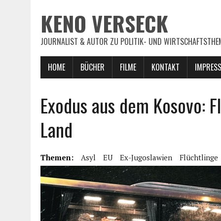
KENO VERSECK
JOURNALIST & AUTOR ZU POLITIK- UND WIRTSCHAFTSTHE
HOME
BÜCHER
FILME
KONTAKT
IMPRES
Exodus aus dem Kosovo: F
Land
Themen:
Asyl
EU
Ex-Jugoslawien
Flüchtlinge