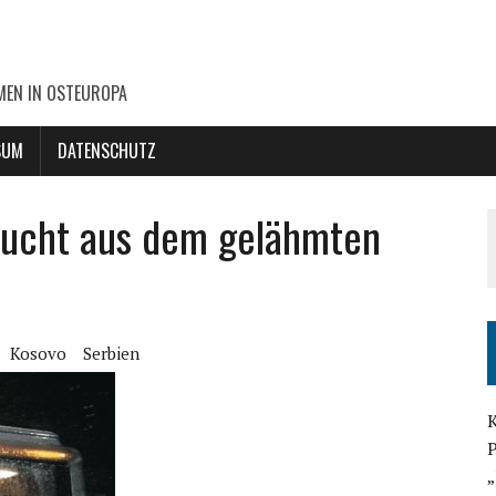
MEN IN OSTEUROPA
SUM
DATENSCHUTZ
lucht aus dem gelähmten
Kosovo
Serbien
K
P