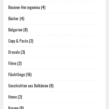
Bosnien-Herzegowina
(4)
Bücher
(4)
Bulgarien
(8)
Copy & Paste
(2)
Dracula
(3)
Filme
(2)
Flüchtlinge
(16)
Geschichten aus Balkânien
(9)
Home
(2)
Kosovo
(8)