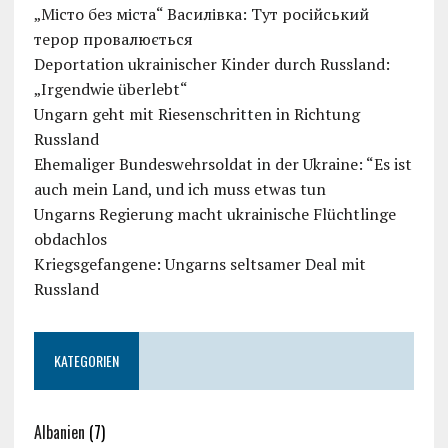
„Місто без міста“ Василівка: Тут російський
терор провалюється
Deportation ukrainischer Kinder durch Russland:
„Irgendwie überlebt“
Ungarn geht mit Riesenschritten in Richtung
Russland
Ehemaliger Bundeswehrsoldat in der Ukraine: “Es ist
auch mein Land, und ich muss etwas tun
Ungarns Regierung macht ukrainische Flüchtlinge
obdachlos
Kriegsgefangene: Ungarns seltsamer Deal mit
Russland
KATEGORIEN
Albanien
(7)