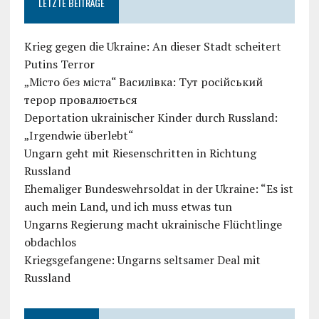
LETZTE BEITRÄGE
Krieg gegen die Ukraine: An dieser Stadt scheitert
Putins Terror
„Місто без міста“ Василівка: Тут російський
терор провалюється
Deportation ukrainischer Kinder durch Russland:
„Irgendwie überlebt“
Ungarn geht mit Riesenschritten in Richtung
Russland
Ehemaliger Bundeswehrsoldat in der Ukraine: “Es ist
auch mein Land, und ich muss etwas tun
Ungarns Regierung macht ukrainische Flüchtlinge
obdachlos
Kriegsgefangene: Ungarns seltsamer Deal mit
Russland