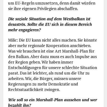
um EU-Regeln umzusetzen, denn damit würden
sie ihre eigenen Privilegien abschaffen.
Die soziale Situation auf dem Westbalkan ist
desaströs. Sollte die EU sich in diesem Bereich
mehr engagieren?
Milic: Die EU kann nicht alles machen. Sie könnte
aber mehr regionale Kooperation anschieben.
Was wir brauchen ist eine Art Marshall-Plan für
den Balkan. Aber dazu muss es auch Impulse aus
der Region geben. Wir haben immer
Entschuldigungen für unsere schlechte Situation
parat. Das ist leichter, als rund um die Uhr zu
arbeiten. Wir, die Bürger, müssen unsere
Regierungen zu mehr Demokratie und
Rechtsstaatlichkeit zwingen.
Wie soll so ein Marshall-Plan aussehen und wer
bezahlt ihn?