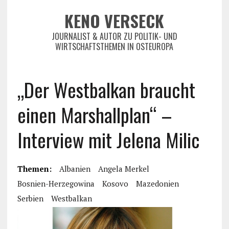
KENO VERSECK
JOURNALIST & AUTOR ZU POLITIK- UND
WIRTSCHAFTSTHEMEN IN OSTEUROPA
„Der Westbalkan braucht
einen Marshallplan“ –
Interview mit Jelena Milic
Themen:
Albanien
Angela Merkel
Bosnien-Herzegowina
Kosovo
Mazedonien
Serbien
Westbalkan