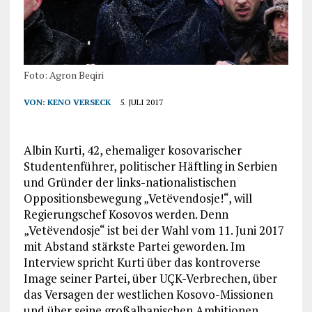
Foto: Agron Beqiri
VON:
KENO VERSECK
5. JULI 2017
Albin Kurti, 42, ehemaliger kosovarischer
Studentenführer, politischer Häftling in Serbien
und Gründer der links-nationalistischen
Oppositionsbewegung „Vetëvendosje!“, will
Regierungschef Kosovos werden. Denn
„Vetëvendosje“ ist bei der Wahl vom 11. Juni 2017
mit Abstand stärkste Partei geworden. Im
Interview spricht Kurti über das kontroverse
Image seiner Partei, über UÇK-Verbrechen, über
das Versagen der westlichen Kosovo-Missionen
und über seine großalbanischen Ambitionen.