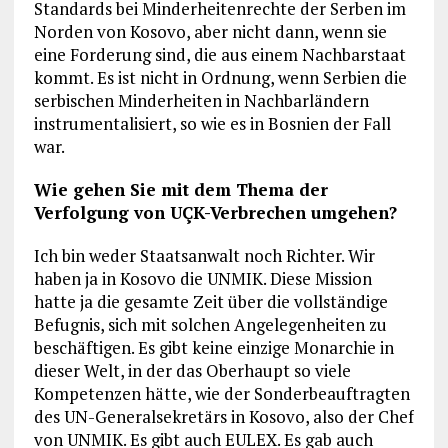
Standards bei Minderheitenrechte der Serben im
Norden von Kosovo, aber nicht dann, wenn sie
eine Forderung sind, die aus einem Nachbarstaat
kommt. Es ist nicht in Ordnung, wenn Serbien die
serbischen Minderheiten in Nachbarländern
instrumentalisiert, so wie es in Bosnien der Fall
war.
Wie gehen Sie mit dem Thema der
Verfolgung von UÇK-Verbrechen umgehen?
Ich bin weder Staatsanwalt noch Richter. Wir
haben ja in Kosovo die UNMIK. Diese Mission
hatte ja die gesamte Zeit über die vollständige
Befugnis, sich mit solchen Angelegenheiten zu
beschäftigen. Es gibt keine einzige Monarchie in
dieser Welt, in der das Oberhaupt so viele
Kompetenzen hätte, wie der Sonderbeauftragten
des UN-Generalsekretärs in Kosovo, also der Chef
von UNMIK. Es gibt auch EULEX. Es gab auch