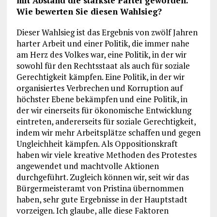
mit Abstand die stärkste Partei geworden.
Wie bewerten Sie diesen Wahlsieg?
Dieser Wahlsieg ist das Ergebnis von zwölf Jahren
harter Arbeit und einer Politik, die immer nahe
am Herz des Volkes war, eine Politik, in der wir
sowohl für den Rechtsstaat als auch für soziale
Gerechtigkeit kämpfen. Eine Politik, in der wir
organisiertes Verbrechen und Korruption auf
höchster Ebene bekämpfen und eine Politik, in
der wir einerseits für ökonomische Entwicklung
eintreten, andererseits für soziale Gerechtigkeit,
indem wir mehr Arbeitsplätze schaffen und gegen
Ungleichheit kämpfen. Als Oppositionskraft
haben wir viele kreative Methoden des Protestes
angewendet und machtvolle Aktionen
durchgeführt. Zugleich können wir, seit wir das
Bürgermeisteramt von Pristina übernommen
haben, sehr gute Ergebnisse in der Hauptstadt
vorzeigen. Ich glaube, alle diese Faktoren