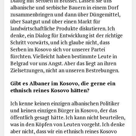
Dialog mit Serbien in Brüssel. Lassen Sie uns
albanische und serbische Bauern in einem Dorf
zusammenbringen und dann über Düngemittel,
über Saatgut und über einen Markt für
landwirtschaftliche Produkte diskutieren. Ich
denke, ein Dialog für Entwicklung ist der richtige
Schritt vorwärts, und ich glaube nicht, dass
Serben im Kosovo sich vor unserer Partei
fürchten. Vielleicht haben bestimmte Leute in
Belgrad vor uns Angst. Aber das liegt an ihren
Zielsetzungen, nicht an unseren Bestrebungen.
Gibt es Albaner im Kosovo, die gerne ein
ethnisch reines Kosovo hätten?
Ich kenne keinen einzigen albanischen Politiker
und keinen einzigen Bürger in Kosovo, der das
öffentlich gesagt hätte. Ich kann nicht beurteilen,
was in den Köpfen von Leuten vorgeht. Ich denke
aber nicht, dass wir ein ethnisch reines Kosovo